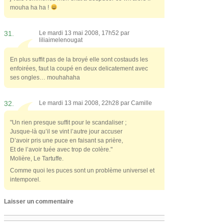
mouha ha ha !
31.
Le mardi 13 mai 2008, 17h52 par
liliaimelenougat
En plus suffit pas de la broyé elle sont costauds les
enfoirées, faut la coupé en deux delicatement avec
ses ongles… mouhahaha
32.
Le mardi 13 mai 2008, 22h28 par
Camille
"Un rien presque suffit pour le scandaliser ;
Jusque-là qu’il se vint l’autre jour accuser
D’avoir pris une puce en faisant sa prière,
Et de l’avoir tuée avec trop de colère."
Molière, Le Tartuffe.
Comme quoi les puces sont un problème universel et
intemporel.
Laisser un commentaire