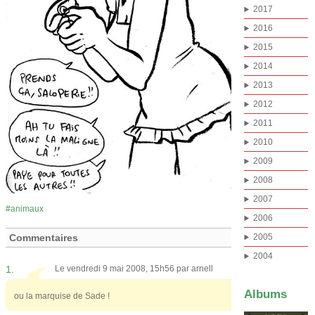
2017
2016
2015
2014
2013
2012
2011
2010
2009
2008
2007
animaux
2006
Commentaires
2005
2004
1.
Le vendredi 9 mai 2008, 15h56 par
arnell
Albums
ou la marquise de Sade !