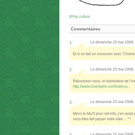
Pop culture
Commentaires
1.
Le dimanche 25 mai 2008,
Et si on fait un crossover avec "Chérie 
2.
Le dimanche 25 mai 2008,
Réjouissez-vous, le réalisateur de l’
http://www.cinempire.com/index.p..
.
3.
Le dimanche 25 mai 2008,
Merci le MaTt pour cet info, j’en avai
vous êtes fait piquer votre idée… ^^
4.
Le dimanche 25 mai 2008,