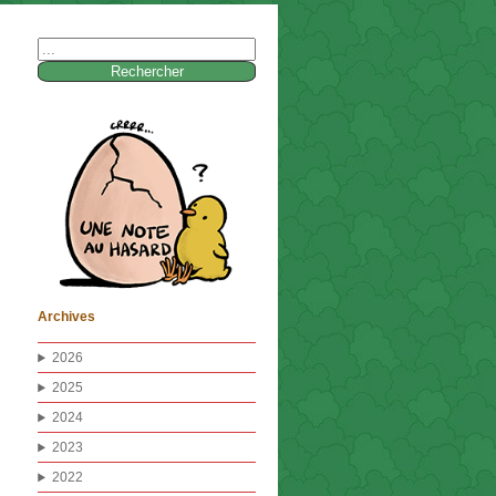
Rechercher :
Archives
2026
2025
2024
2023
2022