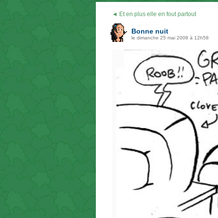
◄ Et en plus elle en fout partout
Bonne nuit
le dimanche 25 mai 2008 à 12h58