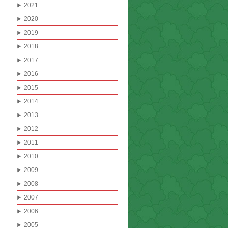
2021
2020
2019
2018
2017
2016
2015
2014
2013
2012
2011
2010
2009
2008
2007
2006
2005