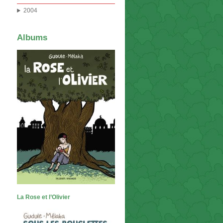
2004
Albums
La Rose et l’Olivier