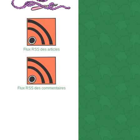
Flux RSS des articles
Flux RSS des commentaires