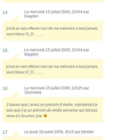
14.
Le mercredi 15 juillet 2009, 21h54 par
blagden
jcrois je vais effacer ceci de ma mémoire a tout jamais.
vaut mieux O_O …….
15.
Le mercredi 15 juillet 2009, 21h54 par
blagden
jcrois je vais effacer ceci de ma mémoire a tout jamais.
vaut mieux O_O …….
16.
Le mercredi 15 juillet 2009, 22h25 par
Shyrmelle
J’savais que j’avais un prénom d’vieille, maintenant je
sais que j’ai un prénom de vieille perverse qui fait pas
mine d’y toucher, joie
17.
Le jeudi 16 juillet 2009, 4h15 par
blinblin