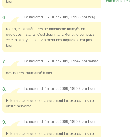
commentaires
bien.
6.
Le mercredi 15 juillet 2009, 17h35 par
zerg
raaah, ces millénaires de machisme balayés en
quelques instants, c’est déprimant. Reno, je compatis.
^^ et pis maya a l’air vraiment très inquiète c’est pas
bien.
7.
Le mercredi 15 juillet 2009, 17h42 par
sanaa
des barres traumatisé à vie!
8.
Le mercredi 15 juillet 2009, 18h23 par
Louna
Et le pire c’est qu’elle l’a surement fait exprès, la sale
vieille perverse…
9.
Le mercredi 15 juillet 2009, 18h23 par
Louna
Et le pire c’est qu’elle l’a surement fait exprès, la sale