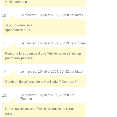
vieille perverse…
10.
Le mercredi 15 juillet 2009, 19h30 par
akrak
sale, pourquoi sale
opportuniste oui !
11.
Le mercredi 15 juillet 2009, 20h23 par
crottine
Pour une fois qu’on peut dire "Vieille perverse" et non
pas "Vieux pervers"…
12.
Le mercredi 15 juillet 2009, 20h32 par
Mady
Combien de scéance de psy ont suivi ? Courage !
13.
Le mercredi 15 juillet 2009, 20h58 par
Tigamer
Roh il faut les laisser rêver, c’est tout ce qu’il leur
reste….