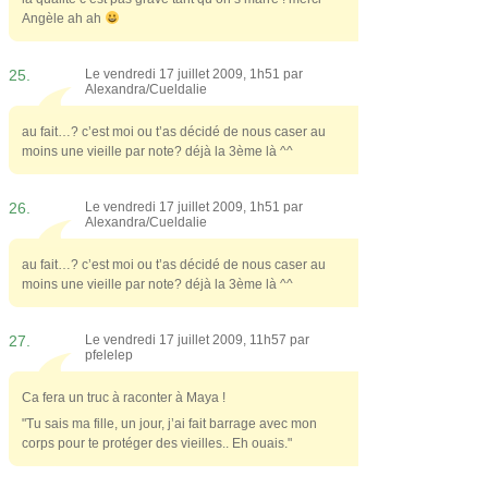
Angèle ah ah
25.
Le vendredi 17 juillet 2009, 1h51 par
Alexandra/Cueldalie
au fait…? c’est moi ou t’as décidé de nous caser au
moins une vieille par note? déjà la 3ème là ^^
26.
Le vendredi 17 juillet 2009, 1h51 par
Alexandra/Cueldalie
au fait…? c’est moi ou t’as décidé de nous caser au
moins une vieille par note? déjà la 3ème là ^^
27.
Le vendredi 17 juillet 2009, 11h57 par
pfelelep
Ca fera un truc à raconter à Maya !
"Tu sais ma fille, un jour, j’ai fait barrage avec mon
corps pour te protéger des vieilles.. Eh ouais."