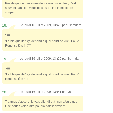
Pas de quoi en faire une dépression non plus , c’est
souvent dans les vieux pots qu’on fait la meilleure
soupe
18.
Le jeudi 16 juillet 2009, 13h26 par
Esrimdam
:-)))
"Faible qualité", ça dépend à quel point de vue ! Pauv’
Reno, sa tête ! :-))))
19.
Le jeudi 16 juillet 2009, 13h26 par
Esrimdam
:-)))
"Faible qualité", ça dépend à quel point de vue ! Pauv’
Reno, sa tête ! :-))))
20.
Le jeudi 16 juillet 2009, 13h41 par
Val
Tigamer, d’accord, je vais aller dire à mon aïeule que
tu te portes volontaire pour la "laisser rêver".