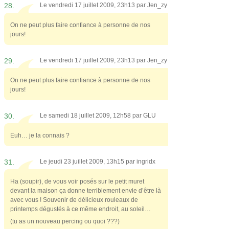
28.
Le vendredi 17 juillet 2009, 23h13 par
Jen_zy
On ne peut plus faire confiance à personne de nos
jours!
29.
Le vendredi 17 juillet 2009, 23h13 par
Jen_zy
On ne peut plus faire confiance à personne de nos
jours!
30.
Le samedi 18 juillet 2009, 12h58 par
GLU
Euh… je la connais ?
31.
Le jeudi 23 juillet 2009, 13h15 par
ingridx
Ha (soupir), de vous voir posés sur le petit muret
devant la maison ça donne terriblement envie d’être là
avec vous ! Souvenir de délicieux rouleaux de
printemps dégustés à ce même endroit, au soleil…
(tu as un nouveau percing ou quoi ???)