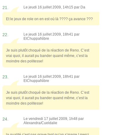
21.
Le jeudi 16 juillet 2009, 14h15 par
Da
Et le jeux de role on en est où là ???? ça avance ???
22.
Le jeudi 16 juillet 2009, 18h41 par
ElChuppaNibre
Je suis plutôt choqué de la réaction de Reno. C’est
vrai quoi, il aurait pu bander quand même, c’est la
moindre des politesse!
23.
Le jeudi 16 juillet 2009, 18h41 par
ElChuppaNibre
Je suis plutôt choqué de la réaction de Reno. C’est
vrai quoi, il aurait pu bander quand même, c’est la
moindre des politesse!
24.
Le vendredi 17 juillet 2009, 1h48 par
Alexandra/Cueldalie
la qualité c’est pas grave tant qu’on s’marre ! merci