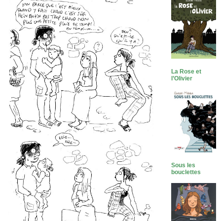
La Rose et
l’Olivier
Sous les
bouclettes