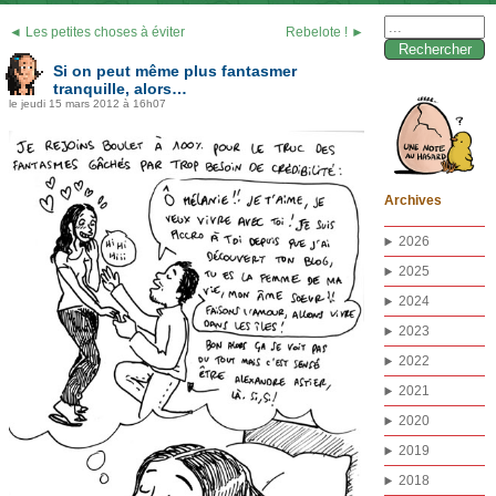
Rechercher :
◄ Les petites choses à éviter
Rebelote ! ►
Si on peut même plus fantasmer
tranquille, alors…
le jeudi 15 mars 2012 à 16h07
Archives
2026
2025
2024
2023
2022
2021
2020
2019
2018