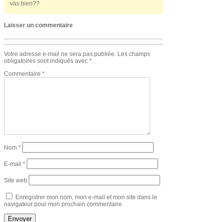
vas bien??
Laisser un commentaire
Votre adresse e-mail ne sera pas publiée.
Les champs
obligatoires sont indiqués avec
*
Commentaire
*
Nom
*
E-mail
*
Site web
Enregistrer mon nom, mon e-mail et mon site dans le
navigateur pour mon prochain commentaire.