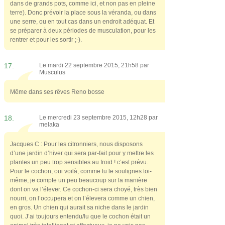
dans de grands pots, comme ici, et non pas en pleine
terre). Donc prévoir la place sous la véranda, ou dans
une serre, ou en tout cas dans un endroit adéquat. Et
se préparer à deux périodes de musculation, pour les
rentrer et pour les sortir ;-).
17.
Le mardi 22 septembre 2015, 21h58 par
Musculus
Même dans ses rêves Reno bosse
18.
Le mercredi 23 septembre 2015, 12h28 par
melaka
Jacques C : Pour les citronniers, nous disposons
d’une jardin d’hiver qui sera par-fait pour y mettre les
plantes un peu trop sensibles au froid ! c’est prévu.
Pour le cochon, oui voilà, comme tu le soulignes toi-
même, je compte un peu beaucoup sur la manière
dont on va l’élever. Ce cochon-ci sera choyé, très bien
nourri, on l’occupera et on l’élevera comme un chien,
en gros. Un chien qui aurait sa niche dans le jardin
quoi. J’ai toujours entendu/lu que le cochon était un