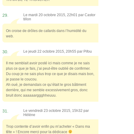
29.
Le mardi 20 octobre 2015, 22h01 par
Castor
tillon
On croise de drôles de cafards dans l’humidité du
web.
30.
Le jeudi 22 octobre 2015, 20h55 par
Pifou
Il me semblait avoir posté ici mais comme je ne sais
plus ce que je fais, j’ai peut-être oublié de confirmer.
Du coup je ne sais plus trop ce que je disais mais bon,
je passe le coucou.
Ah oué, je demandais ce qu’était le gros bâtiment
derrière, qui me semble excessivement gros, donc
bruit donc aaaaaarggghheuuu.
31.
Le vendredi 23 octobre 2015, 15h32 par
Hélène
Trop contente d’avoir enfin pu m’acheter « Dans ma
tête » ! Encore merci pour la dédicace