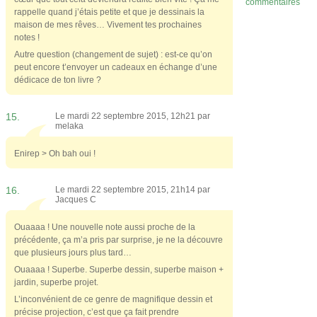
commentaires
rappelle quand j’étais petite et que je dessinais la
maison de mes rêves… Vivement tes prochaines
notes !
Autre question (changement de sujet) : est-ce qu’on
peut encore t’envoyer un cadeaux en échange d’une
dédicace de ton livre ?
15.
Le mardi 22 septembre 2015, 12h21 par
melaka
Enirep > Oh bah oui !
16.
Le mardi 22 septembre 2015, 21h14 par
Jacques C
Ouaaaa ! Une nouvelle note aussi proche de la
précédente, ça m’a pris par surprise, je ne la découvre
que plusieurs jours plus tard…
Ouaaaa ! Superbe. Superbe dessin, superbe maison +
jardin, superbe projet.
L’inconvénient de ce genre de magnifique dessin et
précise projection, c’est que ça fait prendre