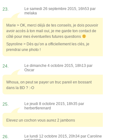
23.
Le samedi 26 septembre 2015, 16h53 par
melaka
Marie > OK, merci déjà de tes conseils, je dois pouvoir
avoir accès à ton mail oui, je me garde ton contact de
côté pour mes éventuelles futures questions
Spyroline > Dès qu’on a officiellement les clés, je
prendrai une photo !
24.
Le dimanche 4 octobre 2015, 18h13 par
Oscar
Whoua, on peut se payer un truc pareil en bossant
dans la BD ? :-O
25.
Le jeudi 8 octobre 2015, 18h35 par
herbertlerenard
Elevez un cochon vous aurez 2 jambons
26.
Le lundi 12 octobre 2015, 20h34 par
Caroline