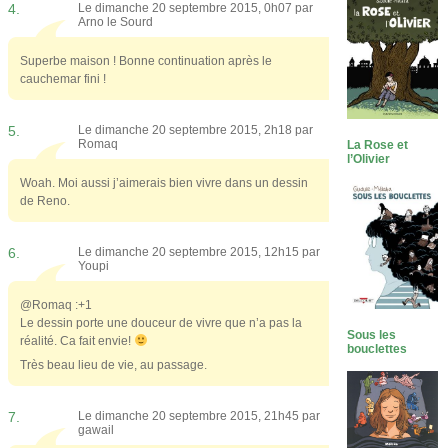
4.
Le dimanche 20 septembre 2015, 0h07 par
Arno le Sourd
Superbe maison ! Bonne continuation après le
cauchemar fini !
5.
Le dimanche 20 septembre 2015, 2h18 par
Romaq
La Rose et
l’Olivier
Woah. Moi aussi j’aimerais bien vivre dans un dessin
de Reno.
6.
Le dimanche 20 septembre 2015, 12h15 par
Youpi
@Romaq :+1
Le dessin porte une douceur de vivre que n’a pas la
Sous les
réalité. Ca fait envie!
bouclettes
Très beau lieu de vie, au passage.
7.
Le dimanche 20 septembre 2015, 21h45 par
gawail