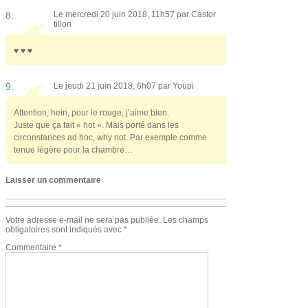
8.
Le mercredi 20 juin 2018, 11h57 par
Castor
tillon
♥ ♥ ♥
9.
Le jeudi 21 juin 2018, 6h07 par
Youpi
Attention, hein, pour le rouge, j’aime bien.
Juste que ça fait « hot ». Mais porté dans les
circonstances ad hoc, why not. Par exemple comme
tenue légère pour la chambre…
Laisser un commentaire
Votre adresse e-mail ne sera pas publiée.
Les champs
obligatoires sont indiqués avec
*
Commentaire
*