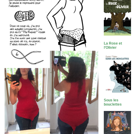
La Rose et
l’Olivier
Sous les
bouclettes