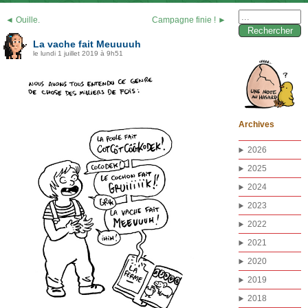
Rechercher :
◄ Ouille.
Campagne finie ! ►
La vache fait Meuuuuh
le lundi 1 juillet 2019 à 9h51
Archives
2026
2025
2024
2023
2022
2021
2020
2019
2018