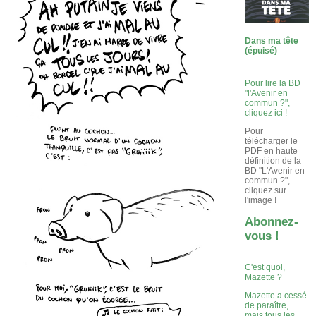
Dans ma tête
(épuisé)
Pour lire la BD
"l'Avenir en
commun ?",
cliquez ici !
Pour
télécharger le
PDF en haute
définition de la
BD "L'Avenir en
commun ?",
cliquez sur
l'image !
Abonnez-
vous !
C'est quoi,
Mazette ?
Mazette a cessé
de paraître,
mais tous les