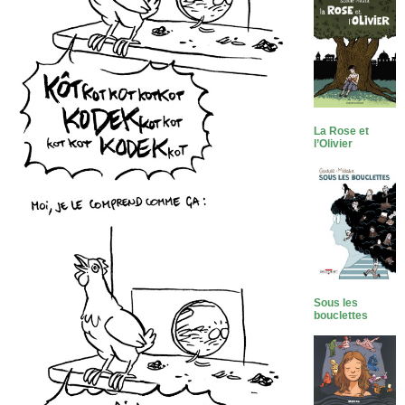
La Rose et
l’Olivier
Sous les
bouclettes