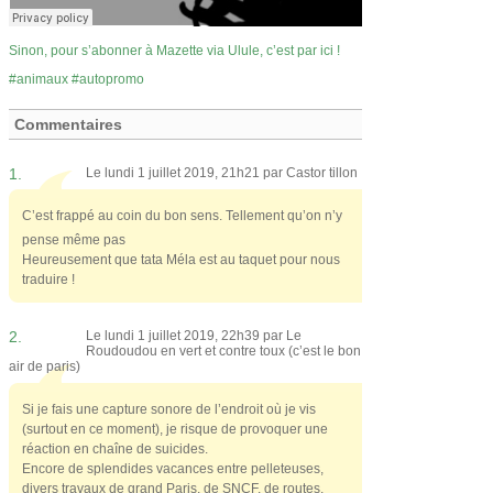
Sinon, pour s’abonner à Mazette via Ulule, c’est par ici !
animaux
autopromo
Commentaires
1.
Le lundi 1 juillet 2019, 21h21 par
Castor tillon
C’est frappé au coin du bon sens. Tellement qu’on n’y
pense même pas
Heureusement que tata Méla est au taquet pour nous
traduire !
2.
Le lundi 1 juillet 2019, 22h39 par
Le
Roudoudou en vert et contre toux (c’est le bon
air de paris)
Si je fais une capture sonore de l’endroit où je vis
(surtout en ce moment), je risque de provoquer une
réaction en chaîne de suicides.
Encore de splendides vacances entre pelleteuses,
divers travaux de grand Paris, de SNCF, de routes,