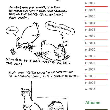
2017
2016
2015
2014
2013
2012
2011
2010
2009
2008
2007
2006
2005
2004
Albums