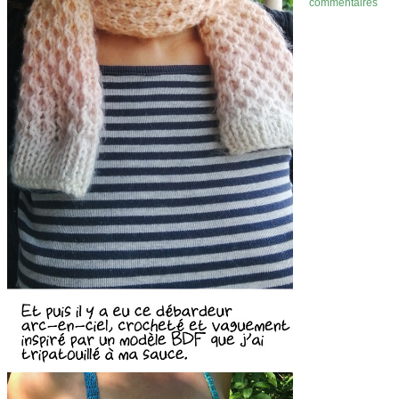
commentaires