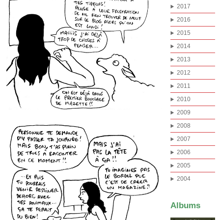
2017
2016
2015
2014
2013
2012
2011
2010
2009
2008
2007
2006
2005
2004
Albums