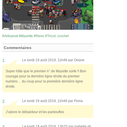
Artisanat
Mazette
Reno
Tricot, crochet
Commentaires
1.
Le lundi 19 août 2019, 11h48 par
Oriane
Super hâte que le premier n° de Mazette sorte !! Bon
courage pour la dernière ligne droite du premier
numéro… du coup pour la première dernière ligne
droite.
2.
Le lundi 19 août 2019, 11h48 par
Floria
J’adore le débardeur et les pantoufles
3.
Le lundi 19 août 2019, 13h25 par
isabelle vb