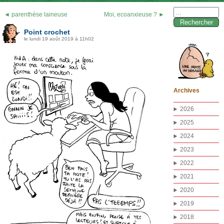
Rechercher :
◄ parenthèse laineuse
Moi, ecoanxieuse ? ►
Point crochet
le lundi 19 août 2019 à 11h02
Archives
2026
2025
2024
2023
2022
2021
2020
2019
2018