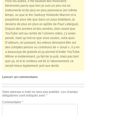
Pour les autres, il me faudrait des musiciens
bénévoles parce que bon je suis un peu nul en
instruments et de plus en plus paresseux (en même
temps, vu que le trio Sarkozy Hollande Macron m’a
paupérisé plus vite que dans un pays totalitaire, je
deviens de plus en plus un apôtre de Paul Lafargue).
Depuis des années et des années, bien avant que
YouTube soit au centre de l’univers video, j’y avais
pensé, mais qu’est-ce que vous voulez, voila quoi.
D’ailleurs, en passant, les videos devraient être sur
des comptes persos ou communs de « cloud », il y en
a beaucoup de gratuits et ça permet d’éviter YouTube.
Même si évidemment, ça fait de la pub, mais pas tant
que ça, et si le contenu est lié à l’abonnement, ce
serait mieux également, poil aux dents.
Laisser un commentaire
Votre adresse e-mail ne sera pas publiée.
Les champs
obligatoires sont indiqués avec
*
Commentaire
*