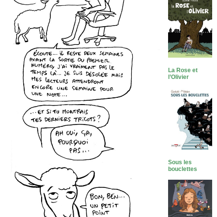
La Rose et
l’Olivier
Sous les
bouclettes