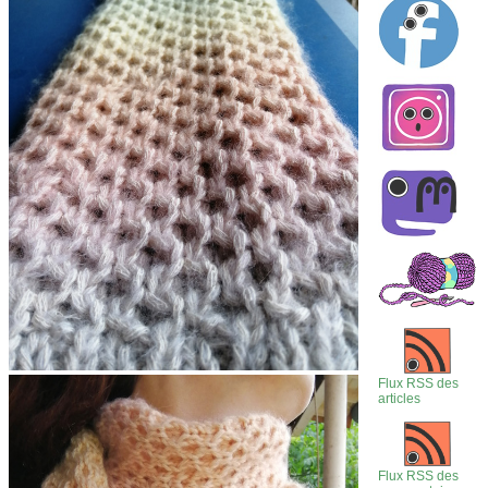
Flux RSS des
articles
Flux RSS des