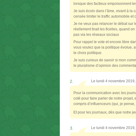
lorsque des factieux empoisonnent les
Je suis écolo dans l’âme, vivant à la 
censée limiter le traffic automobile et
Je ne veux pas relancer le débat sur
réellement tirait les ficelles, quand on 
pas via les réseaux sociaux
Pour rappel le vote et encore libre dans
vous voulez que la politique évolue, al
le choix politique.
Je suis curieux de savoir si mon comme
le pluralisme d’opinion des commenta
2.
Le lundi 4 novembre 2019
Pour la communication avec les journa
coté pour faire parler de notre projet
compris d’influenceurs (qui, je pense,
Et pour les journaux, dès que notre j
3.
Le lundi 4 novembre 2019