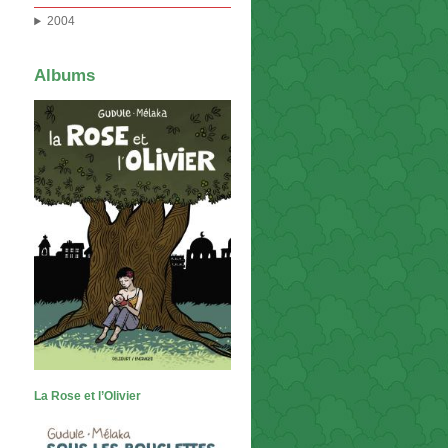
2004
Albums
La Rose et l’Olivier