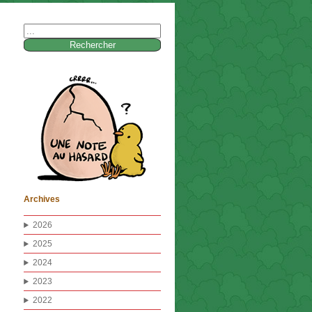
Rechercher :
Archives
2026
2025
2024
2023
2022