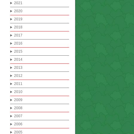
2021
2020
2019
2018
2017
2016
2015
2014
2013
2012
2011
2010
2009
2008
2007
2006
2005