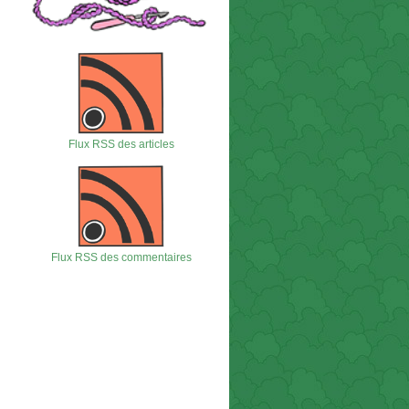
Flux RSS des articles
Flux RSS des commentaires