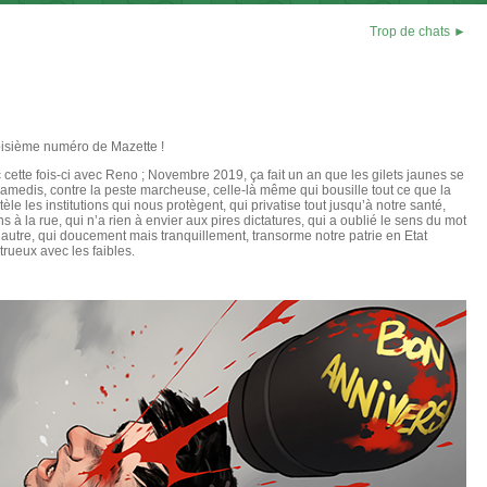
Trop de chats ►
troisième numéro de Mazette !
 cette fois-ci avec Reno ; Novembre 2019, ça fait un an que les gilets jaunes se
amedis, contre la peste marcheuse, celle-là même qui bousille tout ce que la
e les institutions qui nous protègent, qui privatise tout jusqu’à notre santé,
s à la rue, qui n’a rien à envier aux pires dictatures, qui a oublié le sens du mot
’autre, qui doucement mais tranquillement, transorme notre patrie en Etat
strueux avec les faibles.