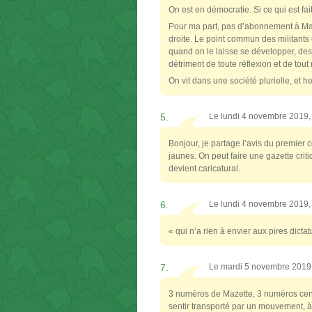
On est en démocratie. Si ce qui est fait
Pour ma part, pas d’abonnement à Maze
droite. Le point commun des militants 
quand on le laisse se développer, de
détriment de toute réflexion et de tout 
On vit dans une société plurielle, et 
5.
Le lundi 4 novembre 2019
Bonjour, je partage l’avis du premier
jaunes. On peut faire une gazette cri
devient caricatural.
6.
Le lundi 4 novembre 2019
« qui n’a rien à envier aux pires dict
7.
Le mardi 5 novembre 2019
3 numéros de Mazette, 3 numéros cent
sentir transporté par un mouvement, à 