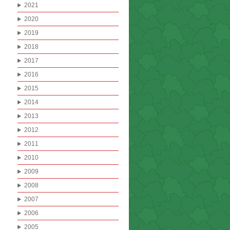
2021
2020
2019
2018
2017
2016
2015
2014
2013
2012
2011
2010
2009
2008
2007
2006
2005