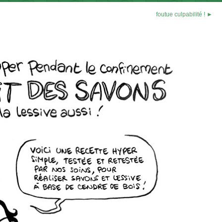
foutue culpabilité ! ►