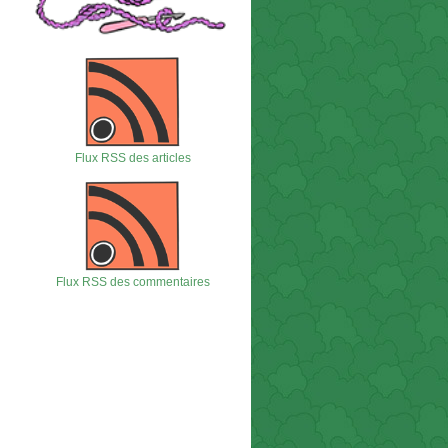
Flux RSS des articles
Flux RSS des commentaires