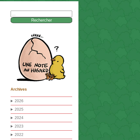
Rechercher :
Archives
2026
2025
2024
2023
2022