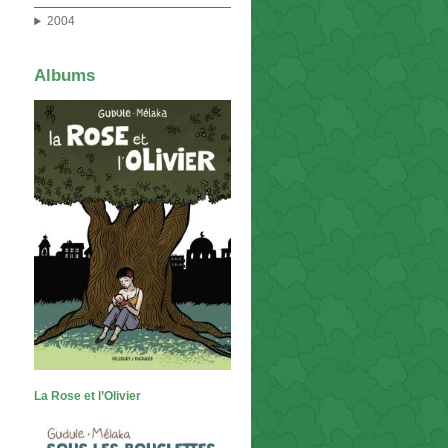
2004
Albums
La Rose et l’Olivier