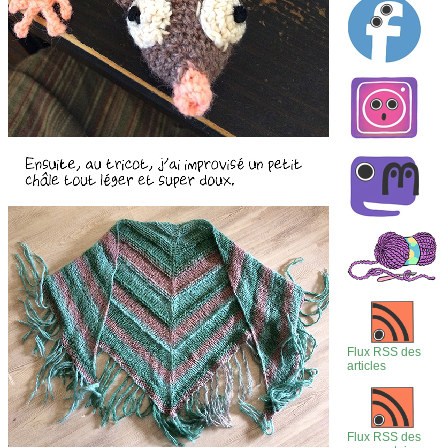
Flux RSS des
articles
Flux RSS des