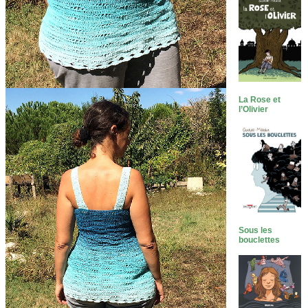
La Rose et
l’Olivier
Sous les
bouclettes