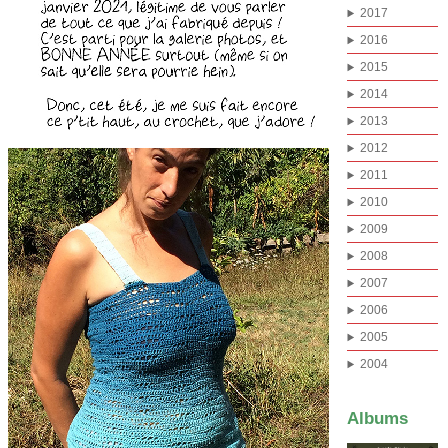
2017
2016
2015
2014
2013
2012
2011
2010
2009
2008
2007
2006
2005
2004
Albums