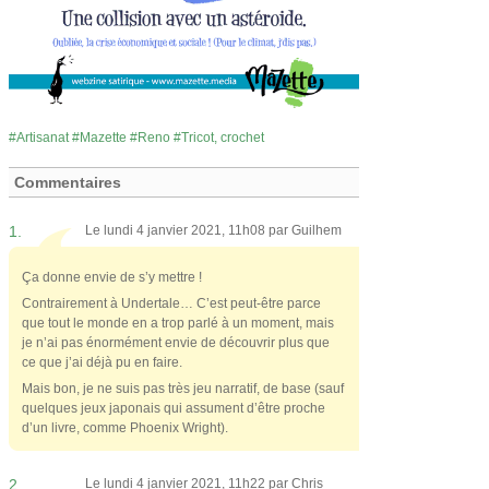
Artisanat
Mazette
Reno
Tricot, crochet
Commentaires
1.
Le lundi 4 janvier 2021, 11h08 par
Guilhem
Ça donne envie de s’y mettre !
Contrairement à Undertale… C’est peut-être parce
que tout le monde en a trop parlé à un moment, mais
je n’ai pas énormément envie de découvrir plus que
ce que j’ai déjà pu en faire.
Mais bon, je ne suis pas très jeu narratif, de base (sauf
quelques jeux japonais qui assument d’être proche
d’un livre, comme Phoenix Wright).
2.
Le lundi 4 janvier 2021, 11h22 par
Chris