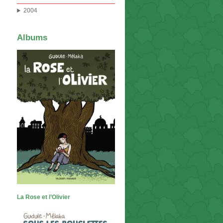
2004
Albums
La Rose et l’Olivier