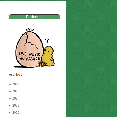
Rechercher :
Archives
2026
2025
2024
2023
2022