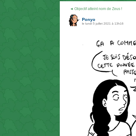
◄ Objectif atteint nom de Zeus !
Ponyo
le lundi 5 juillet 2021 à 13h16