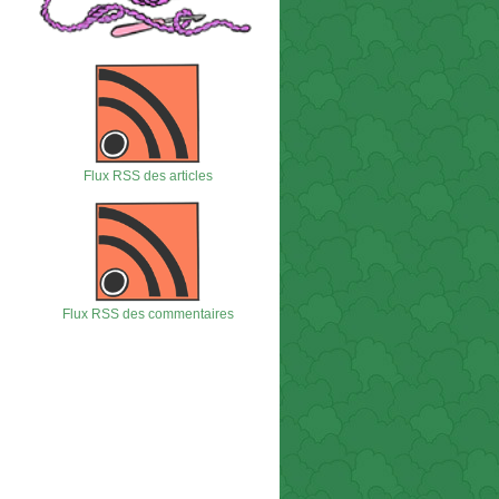
Flux RSS des articles
Flux RSS des commentaires