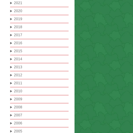
2021
2020
2019
2018
2017
2016
2015
2014
2013
2012
2011
2010
2009
2008
2007
2006
2005