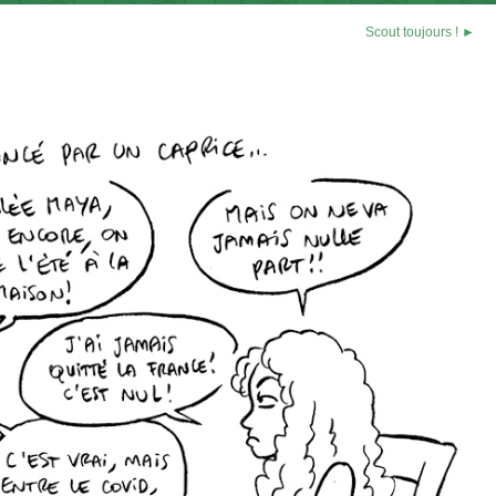
Scout toujours ! ►