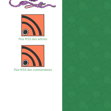
Flux RSS des articles
Flux RSS des commentaires