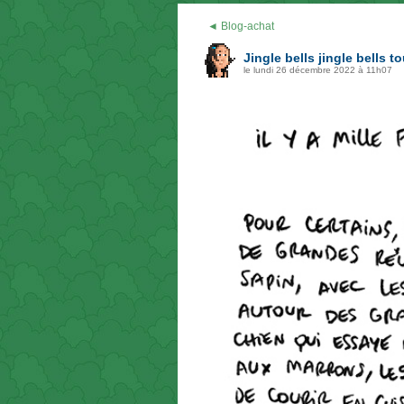
◄ Blog-achat
Jingle bells jingle bells
le lundi 26 décembre 2022 à 11h07