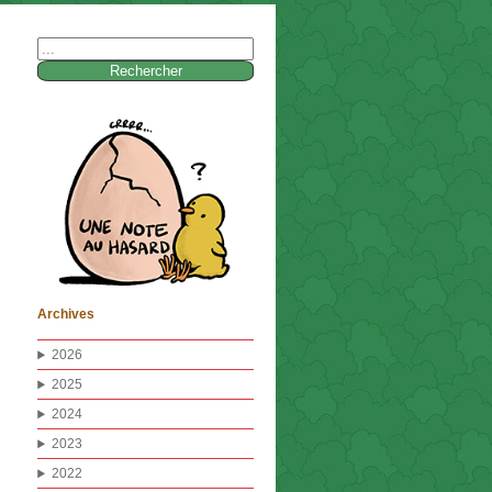
Rechercher :
Archives
2026
2025
2024
2023
2022