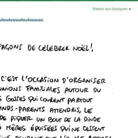
Retour aux basiques ►
 touloulouuuloulouuuu