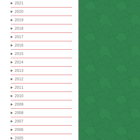
2021
2020
2019
2018
2017
2016
2015
2014
2013
2012
2011
2010
2009
2008
2007
2006
2005