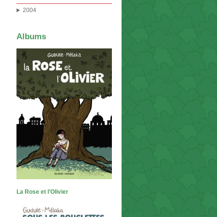
2004
Albums
La Rose et l’Olivier