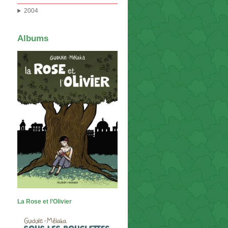
2004
Albums
La Rose et l’Olivier