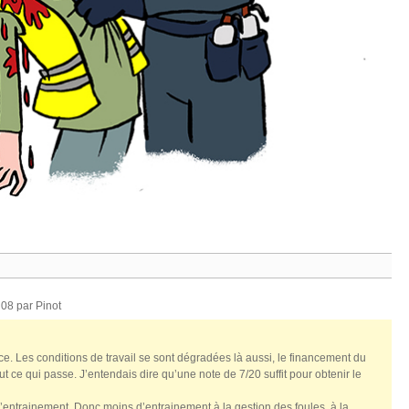
h08 par
Pinot
ice. Les conditions de travail se sont dégradées là aussi, le financement du
 ce qui passe. J’entendais dire qu’une note de 7/20 suffit pour obtenir le
entrainement. Donc moins d’entrainement à la gestion des foules, à la