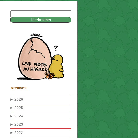
Rechercher :
Archives
2026
2025
2024
2023
2022