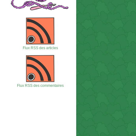
Flux RSS des articles
Flux RSS des commentaires