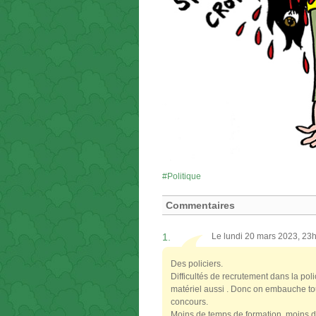
Politique
Commentaires
1.
Le lundi 20 mars 2023, 23
Des policiers.
Difficultés de recrutement dans la pol
matériel aussi . Donc on embauche tout
concours.
Moins de temps de formation, moins d’