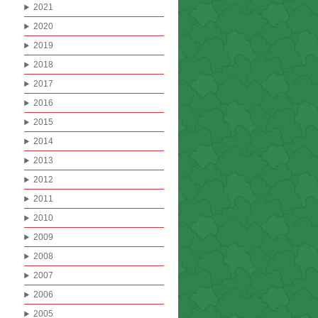
2021
2020
2019
2018
2017
2016
2015
2014
2013
2012
2011
2010
2009
2008
2007
2006
2005