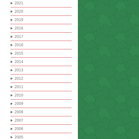
2021
2020
2019
2018
2017
2016
2015
2014
2013
2012
2011
2010
2009
2008
2007
2006
2005