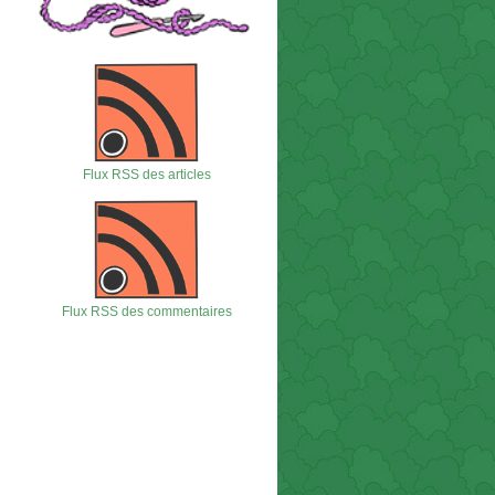
Flux RSS des articles
Flux RSS des commentaires