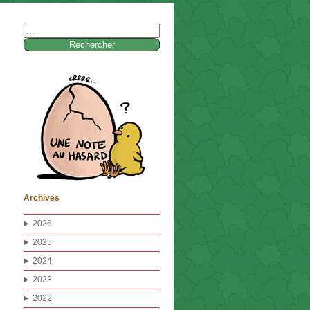
Rechercher :
Archives
2026
2025
2024
2023
2022