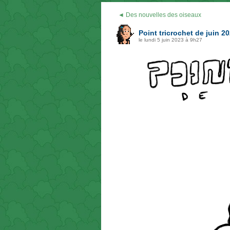
◄ Des nouvelles des oiseaux
Point tricrochet de juin 2
le lundi 5 juin 2023 à 9h27