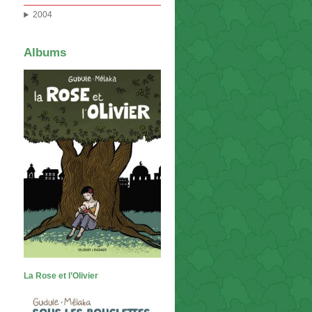
2004
Albums
La Rose et l’Olivier