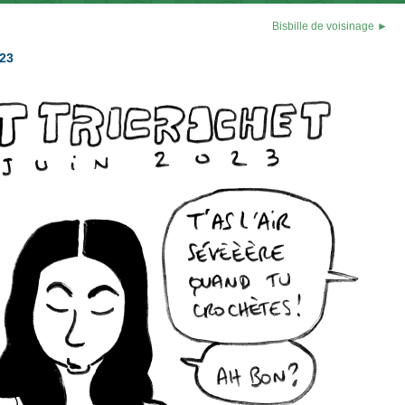
Bisbille de voisinage ►
023