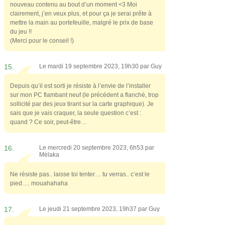
nouveau contenu au bout d’un moment <3 Moi
clairement, j’en veux plus, et pour ça je serai prête à
mettre la main au portefeuille, malgré le prix de base
du jeu !!
(Merci pour le conseil !)
15.
Le mardi 19 septembre 2023, 19h30 par
Guy
Depuis qu’il est sorti je résiste à l’envie de l’installer
sur mon PC flambant neuf (le précédent a flanché, trop
sollicité par des jeux tirant sur la carte graphique). Je
sais que je vais craquer, la seule question c’est :
quand ? Ce soir, peut-être…
16.
Le mercredi 20 septembre 2023, 6h53 par
Mélaka
Ne résiste pas.. laisse toi tenter… tu verras.. c’est le
pied…. mouahahaha
17.
Le jeudi 21 septembre 2023, 19h37 par
Guy