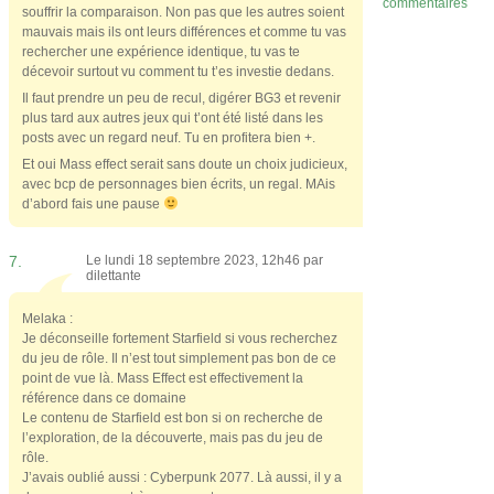
commentaires
souffrir la comparaison. Non pas que les autres soient
mauvais mais ils ont leurs différences et comme tu vas
rechercher une expérience identique, tu vas te
décevoir surtout vu comment tu t’es investie dedans.
Il faut prendre un peu de recul, digérer BG3 et revenir
plus tard aux autres jeux qui t’ont été listé dans les
posts avec un regard neuf. Tu en profitera bien +.
Et oui Mass effect serait sans doute un choix judicieux,
avec bcp de personnages bien écrits, un regal. MAis
d’abord fais une pause
7.
Le lundi 18 septembre 2023, 12h46 par
dilettante
Melaka :
Je déconseille fortement Starfield si vous recherchez
du jeu de rôle. Il n’est tout simplement pas bon de ce
point de vue là. Mass Effect est effectivement la
référence dans ce domaine
Le contenu de Starfield est bon si on recherche de
l’exploration, de la découverte, mais pas du jeu de
rôle.
J’avais oublié aussi : Cyberpunk 2077. Là aussi, il y a