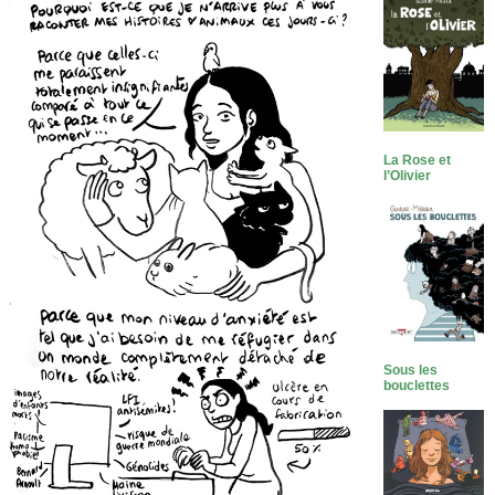
La Rose et
l’Olivier
Sous les
bouclettes