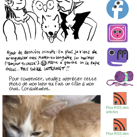
Flux RSS des
articles
Flux RSS des