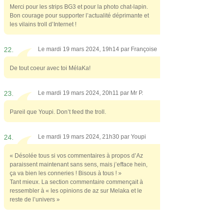
Merci pour les strips BG3 et pour la photo chat-lapin.
Bon courage pour supporter l’actualité déprimante et
les vilains troll d’Internet !
22.
Le mardi 19 mars 2024, 19h14 par
Françoise
De tout coeur avec toi MélaKa!
23.
Le mardi 19 mars 2024, 20h11 par
Mr P.
Pareil que Youpi. Don’t feed the troll.
24.
Le mardi 19 mars 2024, 21h30 par
Youpi
« Désolée tous si vos commentaires à propos d’Az
paraissent maintenant sans sens, mais j’efface hein,
ça va bien les conneries ! Bisous à tous ! »
Tant mieux. La section commentaire commençait à
ressembler à « les opinions de az sur Melaka et le
reste de l’univers »