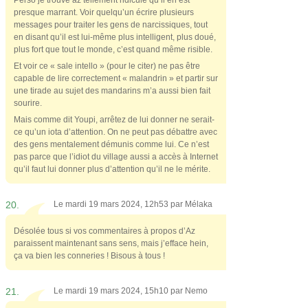
presque marrant. Voir quelqu’un écrire plusieurs
messages pour traiter les gens de narcissiques, tout
en disant qu’il est lui-même plus intelligent, plus doué,
plus fort que tout le monde, c’est quand même risible.
Et voir ce « sale intello » (pour le citer) ne pas être
capable de lire correctement « malandrin » et partir sur
une tirade au sujet des mandarins m’a aussi bien fait
sourire.
Mais comme dit Youpi, arrêtez de lui donner ne serait-
ce qu’un iota d’attention. On ne peut pas débattre avec
des gens mentalement démunis comme lui. Ce n’est
pas parce que l’idiot du village aussi a accès à Internet
qu’il faut lui donner plus d’attention qu’il ne le mérite.
20.
Le mardi 19 mars 2024, 12h53 par
Mélaka
Désolée tous si vos commentaires à propos d’Az
paraissent maintenant sans sens, mais j’efface hein,
ça va bien les conneries ! Bisous à tous !
21.
Le mardi 19 mars 2024, 15h10 par
Nemo