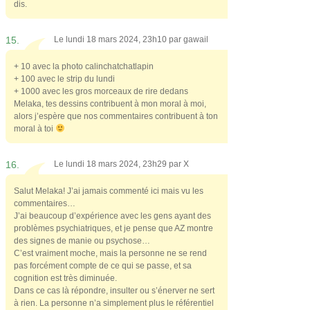
dis.
15.
Le lundi 18 mars 2024, 23h10 par
gawail
+ 10 avec la photo calinchatchatlapin
+ 100 avec le strip du lundi
+ 1000 avec les gros morceaux de rire dedans
Melaka, tes dessins contribuent à mon moral à moi,
alors j’espère que nos commentaires contribuent à ton
moral à toi
16.
Le lundi 18 mars 2024, 23h29 par
X
Salut Melaka! J’ai jamais commenté ici mais vu les
commentaires…
J’ai beaucoup d’expérience avec les gens ayant des
problèmes psychiatriques, et je pense que AZ montre
des signes de manie ou psychose…
C’est vraiment moche, mais la personne ne se rend
pas forcément compte de ce qui se passe, et sa
cognition est très diminuée.
Dans ce cas là répondre, insulter ou s’énerver ne sert
à rien. La personne n’a simplement plus le référentiel