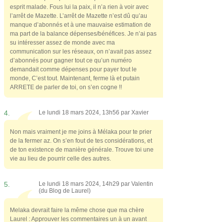
esprit malade. Fous lui la paix, il n’a rien à voir avec
l’arrêt de Mazette. L’arrêt de Mazette n’est dû qu’au
manque d’abonnés et à une mauvaise estimation de
ma part de la balance dépenses/bénéfices. Je n’ai pas
su intéresser assez de monde avec ma
communication sur les réseaux, on n’avait pas assez
d’abonnés pour gagner tout ce qu’un numéro
demandait comme dépenses pour payer tout le
monde, C’est tout. Maintenant, ferme là et putain
ARRETE de parler de toi, on s’en cogne !!
4.
Le lundi 18 mars 2024, 13h56 par
Xavier
Non mais vraiment je me joins à Mélaka pour te prier
de la fermer az. On s’en fout de tes considérations, et
de ton existence de manière générale. Trouve toi une
vie au lieu de pourrir celle des autres.
5.
Le lundi 18 mars 2024, 14h29 par
Valentin
(du Blog de Laurel)
Melaka devrait faire la même chose que ma chère
Laurel : Approuver les commentaires un à un avant