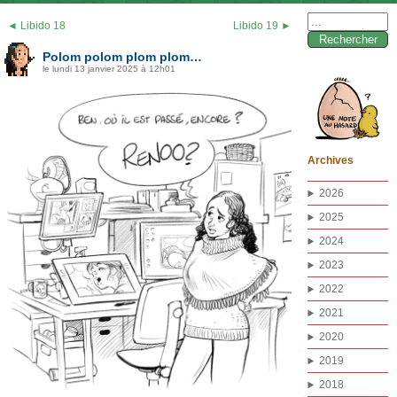
Rechercher :
◄ Libido 18
Libido 19 ►
Polom polom plom plom…
le lundi 13 janvier 2025 à 12h01
Archives
2026
2025
2024
2023
2022
2021
2020
2019
2018