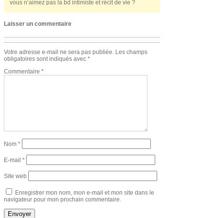
vous n’aimez pas la bd intimiste et récit de vie ?
Laisser un commentaire
Votre adresse e-mail ne sera pas publiée.
Les champs
obligatoires sont indiqués avec
*
Commentaire
*
Nom
*
E-mail
*
Site web
Enregistrer mon nom, mon e-mail et mon site dans le
navigateur pour mon prochain commentaire.