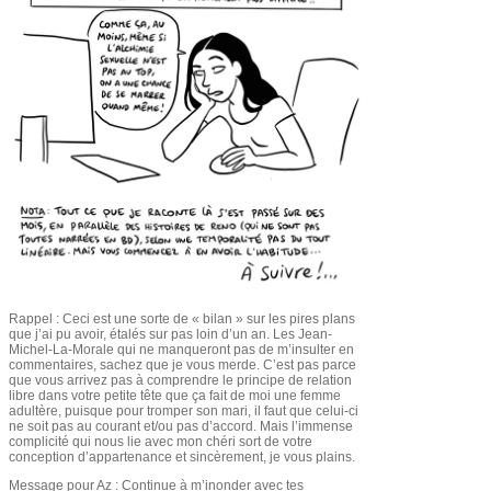
Rappel : Ceci est une sorte de « bilan » sur les pires plans
que j’ai pu avoir, étalés sur pas loin d’un an. Les Jean-
Michel-La-Morale qui ne manqueront pas de m’insulter en
commentaires, sachez que je vous merde. C’est pas parce
que vous arrivez pas à comprendre le principe de relation
libre dans votre petite tête que ça fait de moi une femme
adultère, puisque pour tromper son mari, il faut que celui-ci
ne soit pas au courant et/ou pas d’accord. Mais l’immense
complicité qui nous lie avec mon chéri sort de votre
conception d’appartenance et sincèrement, je vous plains.
Message pour Az : Continue à m’inonder avec tes