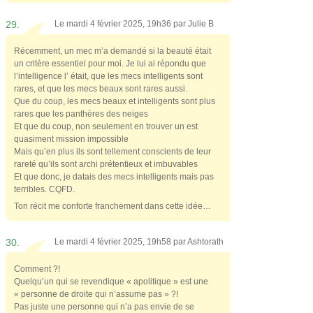
29.
Le mardi 4 février 2025, 19h36 par
Julie B
Récemment, un mec m’a demandé si la beauté était
un critère essentiel pour moi. Je lui ai répondu que
l’intelligence l’ était, que les mecs intelligents sont
rares, et que les mecs beaux sont rares aussi.
Que du coup, les mecs beaux et intelligents sont plus
rares que les panthères des neiges
Et que du coup, non seulement en trouver un est
quasiment mission impossible
Mais qu’en plus ils sont tellement conscients de leur
rareté qu’ils sont archi prétentieux et imbuvables
Et que donc, je datais des mecs intelligents mais pas
terribles. CQFD.
Ton récit me conforte franchement dans cette idée…
30.
Le mardi 4 février 2025, 19h58 par
Ashtorath
Comment ?!
Quelqu’un qui se revendique « apolitique » est une
« personne de droite qui n’assume pas » ?!
Pas juste une personne qui n’a pas envie de se