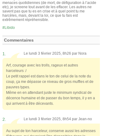
menaces quotidiennes (de mort, de défiguration à l’acide
etc), je screene tout avant de les effacer. Les autres ne
savent pas que tu es en crise et à quel point tu me
harcèles, mais, devant la loi, ce que tu fais est
extrêmement répréhensible.
Libido
Commentaires
1.
Le lundi 3 février 2025, 8h26 par
Nora
Arf, courage avec les trolls, rageux et autres
harceleurs :/
Le petit rappel est dans le ton de celui de la note du
coup, ça me dépasse ce niveau de gros muffles et de
pauvres types.
Même en en attendant juste le minimum syndical de
décence humaine et de passer du bon temps, il y en a
qui arrivent à être décevants.
2.
Le lundi 3 février 2025, 8h54 par
Jean-no
Au sujet de ton harceleur, conserve aussi les adresses