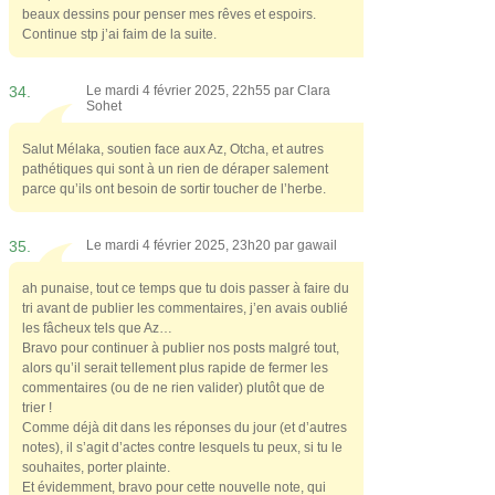
beaux dessins pour penser mes rêves et espoirs.
Continue stp j’ai faim de la suite.
34.
Le mardi 4 février 2025, 22h55 par
Clara
Sohet
Salut Mélaka, soutien face aux Az, Otcha, et autres
pathétiques qui sont à un rien de déraper salement
parce qu’ils ont besoin de sortir toucher de l’herbe.
35.
Le mardi 4 février 2025, 23h20 par
gawail
ah punaise, tout ce temps que tu dois passer à faire du
tri avant de publier les commentaires, j’en avais oublié
les fâcheux tels que Az…
Bravo pour continuer à publier nos posts malgré tout,
alors qu’il serait tellement plus rapide de fermer les
commentaires (ou de ne rien valider) plutôt que de
trier !
Comme déjà dit dans les réponses du jour (et d’autres
notes), il s’agit d’actes contre lesquels tu peux, si tu le
souhaites, porter plainte.
Et évidemment, bravo pour cette nouvelle note, qui