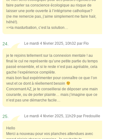
faire parler sa conscience écologique au risque de
laisser une porte ouverte à l’intégrisme catholique?
(ne me remercie pas, j’aime simplement me faire haïr,
héhé!).
=>la masturbation, c’est la solution…
24.
Le mardi 4 février 2025, 10h32 par
Flo
je te rejoins tellement sur la connexion mentale ! au
final le cul ne représente qu’une petite partie du temps
passé ensemble, et si le reste n’est pas agréable, cela
gache l’expérience complète.
mais bon faut expérimenter pour connaître ce que l’on
veut et ce dont à réellement besoin
Concernant AZ, je te conseillerai de déposer une main
courante, ou de porter plainte… mais j’imagine que ce
n’est pas une démarche facile…
25.
Le mardi 4 février 2025, 11h29 par
Fredouille
Hello
Merci a nouveau pour vos planches attendues avec