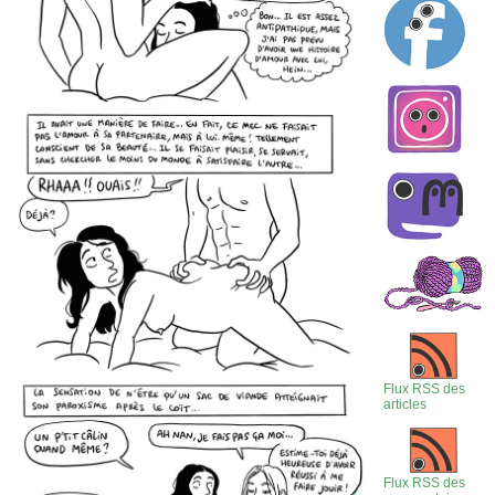
Flux RSS des
articles
Flux RSS des