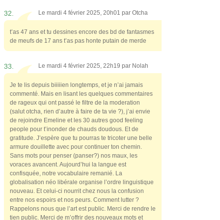
32.
Le mardi 4 février 2025, 20h01 par
Otcha
t’as 47 ans et tu dessines encore des bd de fantasmes
de meufs de 17 ans t’as pas honte putain de merde
33.
Le mardi 4 février 2025, 22h19 par
Nolah
Je te lis depuis biiiiien longtemps, et je n’ai jamais
commenté. Mais en lisant les quelques commentaires
de rageux qui ont passé le filtre de la moderation
(salut otcha, rien d’autre à faire de ta vie ?), j’ai envie
de rejoindre Emeline et les 30 autres good feeling
people pour t’inonder de chauds doudous. Et de
gratitude. J’espère que tu pourras te tricoter une belle
armure douillette avec pour continuer ton chemin.
Sans mots pour penser (panser?) nos maux, les
voraces avancent. Aujourd’hui la langue est
confisquée, notre vocabulaire remanié. La
globalisation néo libérale organise l’ordre linguistique
nouveau. Et celui-ci nourrit chez nous la confusion
entre nos espoirs et nos peurs. Comment lutter ?
Rappelons nous que l’art est public. Merci de rendre le
tien public. Merci de m’offrir des nouveaux mots et