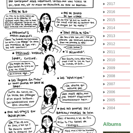
2017
2016
2015
2014
2013
2012
2011
2010
2009
2008
2007
2006
2005
2004
Albums