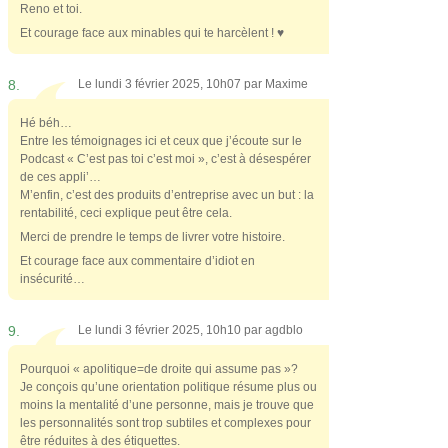
Reno et toi.
Et courage face aux minables qui te harcèlent ! ♥
8.
Le lundi 3 février 2025, 10h07 par
Maxime
Hé béh…
Entre les témoignages ici et ceux que j’écoute sur le
Podcast « C’est pas toi c’est moi », c’est à désespérer
de ces appli’…
M’enfin, c’est des produits d’entreprise avec un but : la
rentabilité, ceci explique peut être cela.
Merci de prendre le temps de livrer votre histoire.
Et courage face aux commentaire d’idiot en
insécurité…
9.
Le lundi 3 février 2025, 10h10 par
agdblo
Pourquoi « apolitique=de droite qui assume pas »?
Je conçois qu’une orientation politique résume plus ou
moins la mentalité d’une personne, mais je trouve que
les personnalités sont trop subtiles et complexes pour
être réduites à des étiquettes.