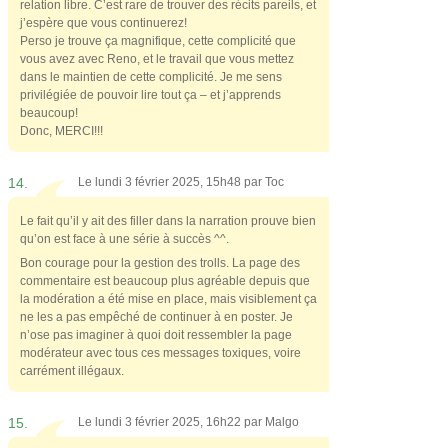
relation libre. C’est rare de trouver des récits pareils, et
j’espère que vous continuerez!
Perso je trouve ça magnifique, cette complicité que
vous avez avec Reno, et le travail que vous mettez
dans le maintien de cette complicité. Je me sens
privilégiée de pouvoir lire tout ça – et j’apprends
beaucoup!
Donc, MERCI!!!
14.
Le lundi 3 février 2025, 15h48 par
Toc
Le fait qu’il y ait des filler dans la narration prouve bien
qu’on est face à une série à succès ^^.
Bon courage pour la gestion des trolls. La page des
commentaire est beaucoup plus agréable depuis que
la modération a été mise en place, mais visiblement ça
ne les a pas empêché de continuer à en poster. Je
n’ose pas imaginer à quoi doit ressembler la page
modérateur avec tous ces messages toxiques, voire
carrément illégaux.
15.
Le lundi 3 février 2025, 16h22 par
Malgo