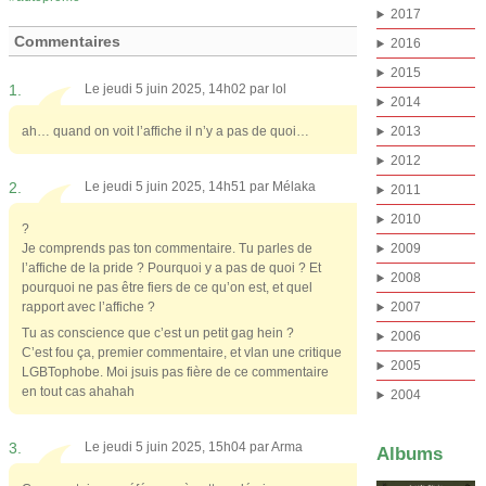
2017
Commentaires
2016
2015
1.
Le jeudi 5 juin 2025, 14h02 par
lol
2014
ah… quand on voit l’affiche il n’y a pas de quoi…
2013
2012
2.
Le jeudi 5 juin 2025, 14h51 par
Mélaka
2011
2010
?
Je comprends pas ton commentaire. Tu parles de
2009
l’affiche de la pride ? Pourquoi y a pas de quoi ? Et
2008
pourquoi ne pas être fiers de ce qu’on est, et quel
rapport avec l’affiche ?
2007
Tu as conscience que c’est un petit gag hein ?
2006
C’est fou ça, premier commentaire, et vlan une critique
2005
LGBTophobe. Moi jsuis pas fière de ce commentaire
en tout cas ahahah
2004
3.
Le jeudi 5 juin 2025, 15h04 par
Arma
Albums