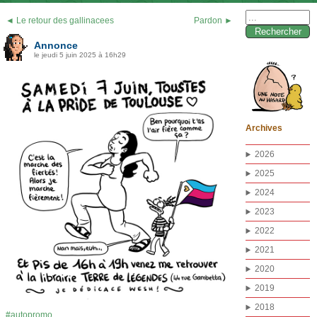
Rechercher :
◄ Le retour des gallinacees
Pardon ►
Annonce
le jeudi 5 juin 2025 à 16h29
Archives
2026
2025
2024
2023
2022
2021
2020
2019
2018
autopromo