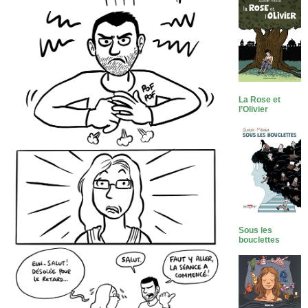
La Rose et
l’Olivier
Sous les
bouclettes