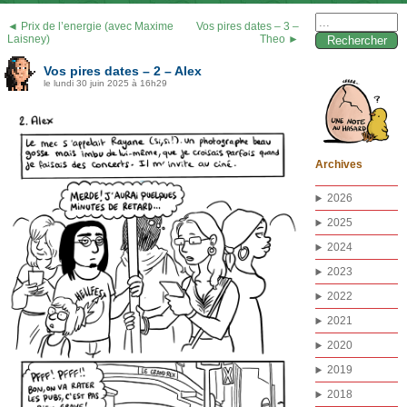
Rechercher :
◄ Prix de l’energie (avec Maxime
Vos pires dates – 3 –
Laisney)
Theo ►
Vos pires dates – 2 – Alex
le lundi 30 juin 2025 à 16h29
Archives
2026
2025
2024
2023
2022
2021
2020
2019
2018