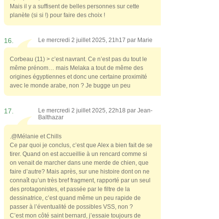
Mais il y a suffisent de belles personnes sur cette
planète (si si !) pour faire des choix !
16.
Le mercredi 2 juillet 2025, 21h17 par
Marie
Corbeau (11) > c’est navrant. Ce n’est pas du tout le
même prénom… mais Melaka a tout de même des
origines égyptiennes et donc une certaine proximité
avec le monde arabe, non ? Je bugge un peu
17.
Le mercredi 2 juillet 2025, 22h18 par
Jean-
Balthazar
.@Mélanie et Chills
Ce par quoi je conclus, c’est que Alex a bien fait de se
tirer. Quand on est accueillie à un rencard comme si
on venait de marcher dans une merde de chien, que
faire d’autre? Mais après, sur une histoire dont on ne
connaît qu’un très bref fragment, rapporté par un seul
des protagonistes, et passée par le filtre de la
dessinatrice, c’est quand même un peu rapide de
passer à l’éventualité de possibles VSS, non ?
C’est mon côté saint bernard, j’essaie toujours de