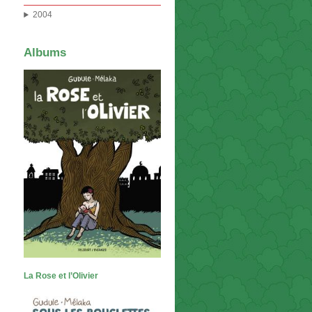
2004
Albums
La Rose et l’Olivier