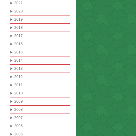
2021
2020
2019
2018
2017
2016
2015
2014
2013
2012
2011
2010
2009
2008
2007
2006
2005