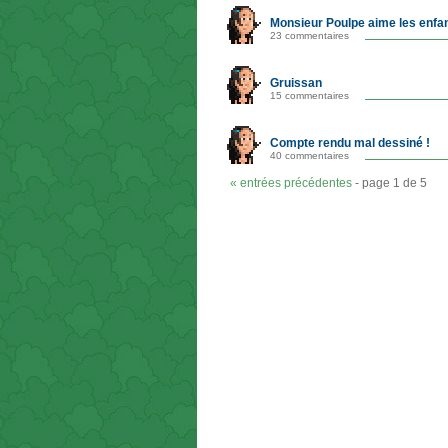
Monsieur Poulpe aime les enfan
23 commentaires
Gruissan
15 commentaires
Compte rendu mal dessiné !
40 commentaires
« entrées précédentes
- page 1 de 5