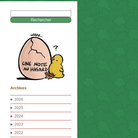
Rechercher :
Archives
2026
2025
2024
2023
2022