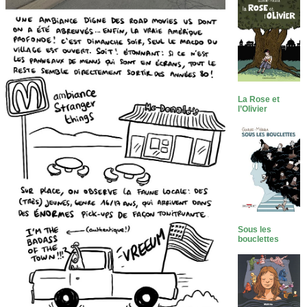
La Rose et
l’Olivier
Sous les
bouclettes