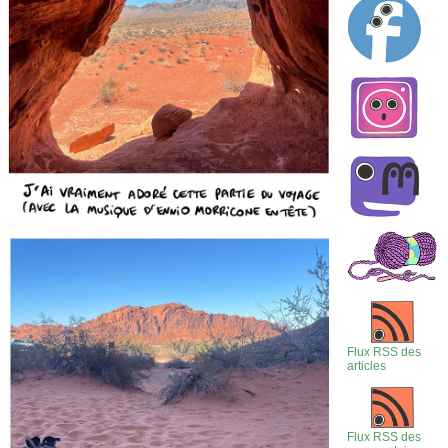
Flux RSS des
articles
Flux RSS des