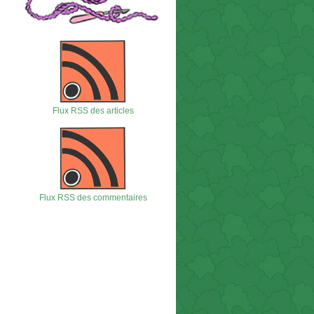
Flux RSS des articles
Flux RSS des commentaires