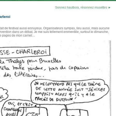
Sonnez hautbois, résonnez musettes ►
arleroi
fait de festival aussi ennuyeux. Organisateurs sympas, lieu aussi, mais aucune
rvention dans un débat. Je me suis tellement emmerdée, surtout le dimanche,
l de pages de mon carnet…