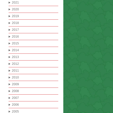
2021
2020
2019
2018
2017
2016
2015
2014
2013
2012
2011
2010
2009
2008
2007
2006
2005