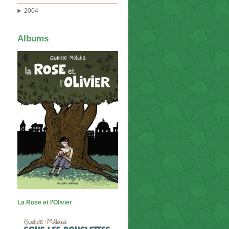
2004
Albums
La Rose et l’Olivier