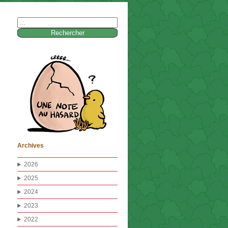
Rechercher :
Archives
2026
2025
2024
2023
2022