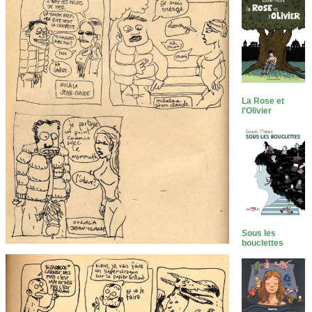
La Rose et
l’Olivier
Sous les
bouclettes