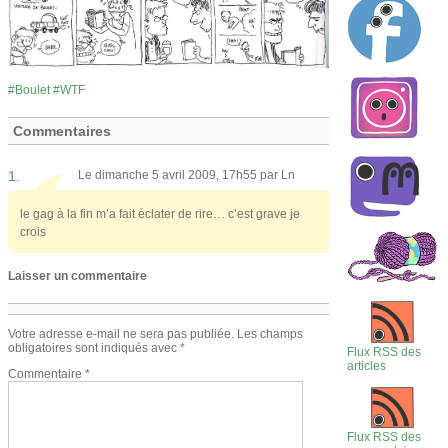
Boulet
WTF
Commentaires
1.
Le dimanche 5 avril 2009, 17h55 par
Ln
le gag à la fin m’a fait éclater de rire… c’est grave je
crois
Laisser un commentaire
Votre adresse e-mail ne sera pas publiée.
Les champs
obligatoires sont indiqués avec
*
Flux RSS des
articles
Commentaire
*
Flux RSS des