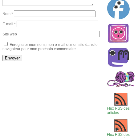
Nom
*
E-mail
*
Site web
Enregistrer mon nom, mon e-mail et mon site dans le
navigateur pour mon prochain commentaire.
Flux RSS des
articles
Flux RSS des