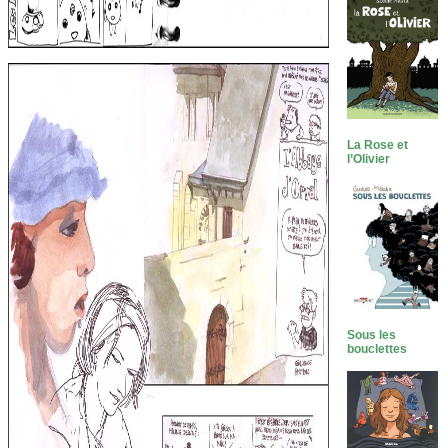
La Rose et
l’Olivier
Sous les
bouclettes