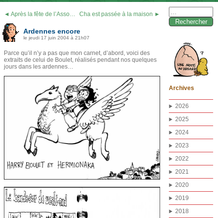
Rechercher :
◄ Après la fête de l’Asso…
Cha est passée à la maison ►
Ardennes encore
le jeudi 17 juin 2004 à 21h07
Parce qu’il n’y a pas que mon carnet, d’abord, voici des
extraits de celui de Boulet, réalisés pendant nos quelques
jours dans les ardennes…
Archives
2026
2025
2024
2023
2022
2021
2020
2019
2018