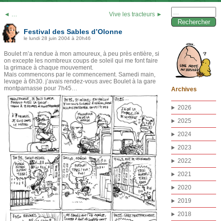
Rechercher :
◄ …
Vive les tracteurs ►
Festival des Sables d’Olonne
le lundi 28 juin 2004 à 20h46
Boulet m’a rendue à mon amoureux, à peu près entière, si
on excepte les nombreux coups de soleil qui me font faire
la grimace à chaque mouvement.
Mais commencons par le commencement. Samedi main,
levage à 6h30. j’avais rendez-vous avec Boulet à la gare
montparnasse pour 7h45…
Archives
2026
2025
2024
2023
2022
2021
2020
2019
2018