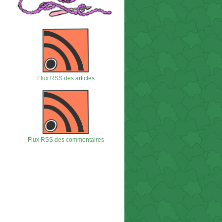
Flux RSS des articles
Flux RSS des commentaires