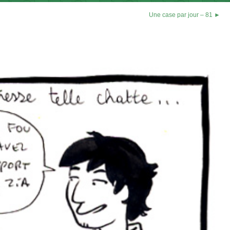
Une case par jour – 81 ►