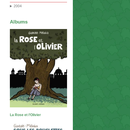
2004
Albums
La Rose et l’Olivier