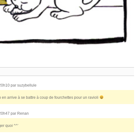
 20h10 par
suzybellule
 en arrive à se battre à coup de fourchettes pour un ravioli
 20h47 par
Renan
er quoi ^^’