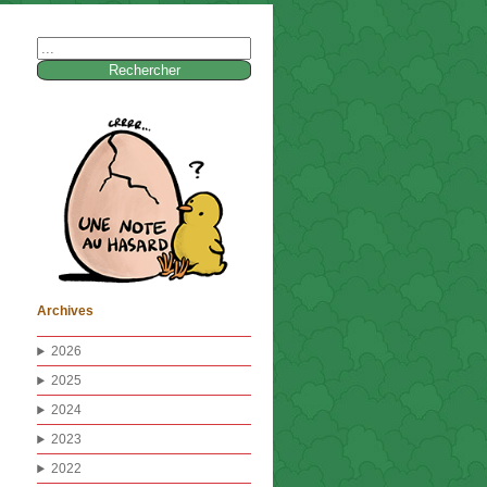
Rechercher :
Archives
2026
2025
2024
2023
2022