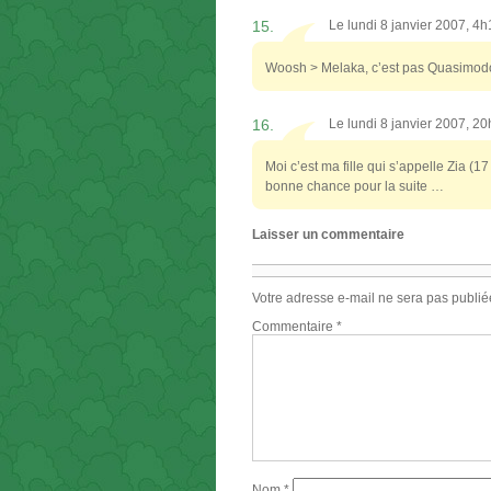
15.
Le lundi 8 janvier 2007, 4
Woosh > Melaka, c’est pas Quasimo
16.
Le lundi 8 janvier 2007, 2
Moi c’est ma fille qui s’appelle Zia (
bonne chance pour la suite …
Laisser un commentaire
Votre adresse e-mail ne sera pas publié
Commentaire
*
Nom
*