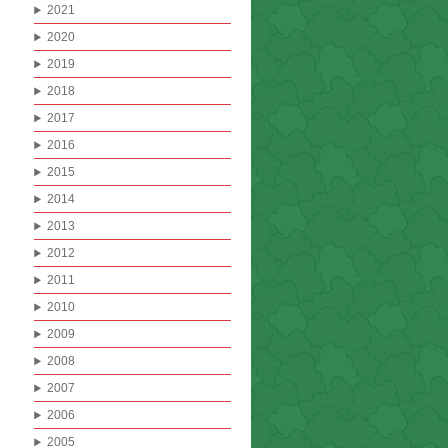
2021
2020
2019
2018
2017
2016
2015
2014
2013
2012
2011
2010
2009
2008
2007
2006
2005