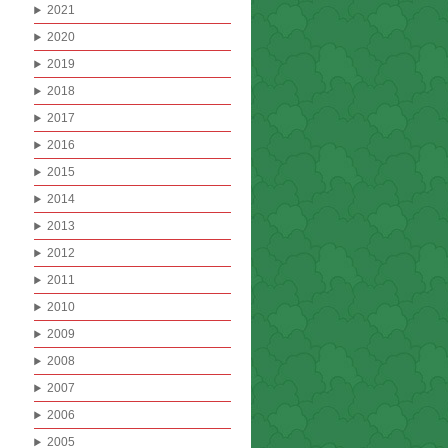
2021
2020
2019
2018
2017
2016
2015
2014
2013
2012
2011
2010
2009
2008
2007
2006
2005