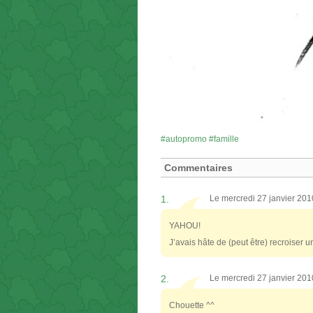
autopromo
famille
Commentaires
1.
Le mercredi 27 janvier 20
YAHOU!
J’avais hâte de (peut être) recroiser 
2.
Le mercredi 27 janvier 20
Chouette ^^