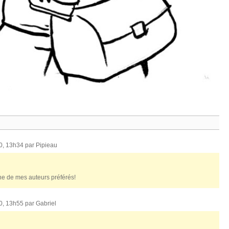
10, 13h34 par
Pipieau
une de mes auteurs préférés!
10, 13h55 par
Gabriel