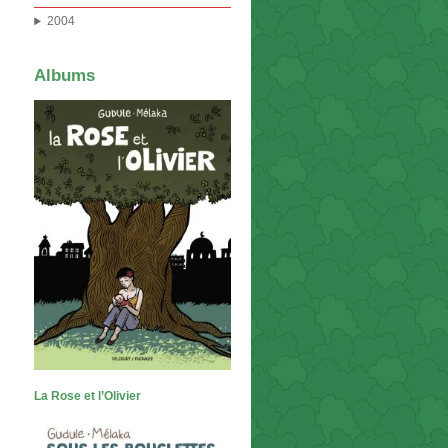
2004
Albums
La Rose et l’Olivier