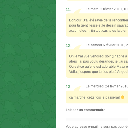
11.
Le mardi 2 février 2010, 1
Bonjour! J’ai été ravie de te rencontre
pour ta gentillesse et le dessin sau
accumulée… En tout cas tu es la bien
12.
Le samedi 6 février 2010,
Oh je t’ai vue Vendredi soir (j’habite
alors j’ai pas voulu déranger, je t’ai
Qu’est-ce qu’elle est adorable Maya en
Voilà, j’espère que tu t’es plu à Ang
13.
Le mercredi 24 février 201
ça marche, cette fois je passerai!
Laisser un commentaire
Votre adresse e-mail ne sera pas publié