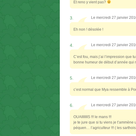
Et reno y vient pas?
3.
Le mercredi 27 janvier 20
Eh non ! désolée !
4.
Le mercredi 27 janvier 20
C’est fou, mais j’ai l’impression que
bonne humeur de début d’année qui me
5.
Le mercredi 27 janvier 20
c’est normal que Mya ressemble à P
6.
Le mercredi 27 janvier 20
OUAIIIIIIIS !!! le mans !!!
je te jure que si tu viens je t’ammène u
péquen… l’agriculteur !!! ( les sarthoi