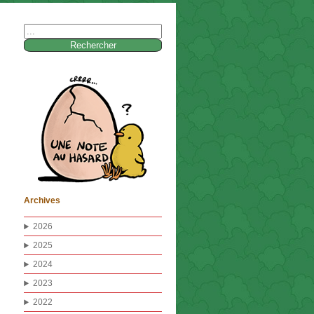
Rechercher :
Archives
2026
2025
2024
2023
2022