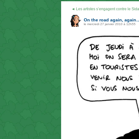
◄ Les artistes s’engagent contre le Sid
On the road again, again
le mercredi 27 janvier 2010 à 12h55