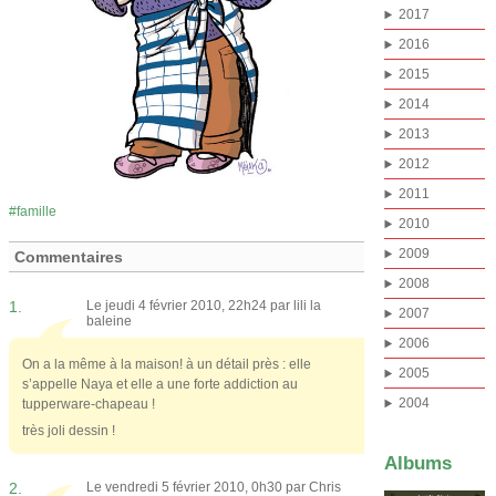
2017
2016
2015
2014
2013
2012
2011
famille
2010
2009
Commentaires
2008
1.
Le jeudi 4 février 2010, 22h24 par
lili la
2007
baleine
2006
On a la même à la maison! à un détail près : elle
2005
s’appelle Naya et elle a une forte addiction au
2004
tupperware-chapeau !
très joli dessin !
Albums
2.
Le vendredi 5 février 2010, 0h30 par
Chris