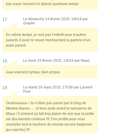
pas super souvent ici depuis quelques temps
17.
Le dimanche 14 février 2010, 10h19 par
chaplin
En même temps, je vois pas l’intérêt pour d’autres
parents d’avoir le visuel représentant la gamine d’un
autre parent.
18.
Le lundi 15 février 2010, 13h24 par
Maas
ouai vraiment sympa, bien propre.
19.
Le mardi 16 mars 2010, 17h39 par
Laurent
Four
Ouahouuuuu ! Je n’étais pas passé par le blog de
Melaka depuis….. et bien juste avant la naissance de
Maya ! Comment ça fait trop plaisir de voir que la petite
vie des karnets continue !!!! J’en profite pour vous
souhaiter tout le bonheur du monde (et une baignoire
qui marche) !!!!