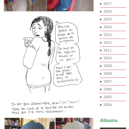
2017
2016
2015
2014
2013
2012
2011
2010
2009
2008
2007
2006
2005
2004
Albums