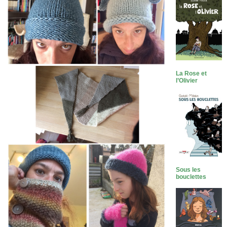
La Rose et
l’Olivier
Sous les
bouclettes